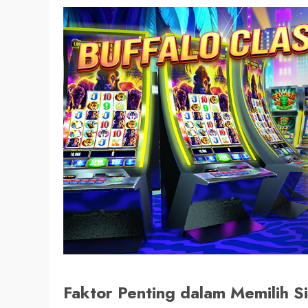
Faktor Penting dalam Memilih Si