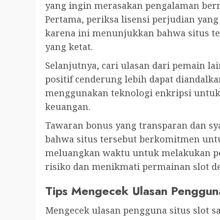
yang ingin merasakan pengalaman be
Pertama, periksa lisensi perjudian yang
karena ini menunjukkan bahwa situs te
yang ketat.
Selanjutnya, cari ulasan dari pemain la
positif cenderung lebih dapat diandalkan
menggunakan teknologi enkripsi untuk 
keuangan.
Tawaran bonus yang transparan dan syar
bahwa situs tersebut berkomitmen unt
meluangkan waktu untuk melakukan pen
risiko dan menikmati permainan slot d
Tips Mengecek Ulasan Pengguna
Mengecek ulasan pengguna situs slot 