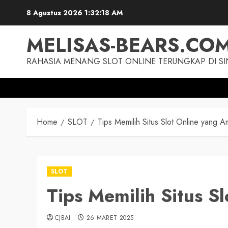
Skip
8 Agustus 2026
1:32:19 AM
to
content
MELISAS-BEARS.CO
RAHASIA MENANG SLOT ONLINE TERUNGKAP DI SIN
Home
SLOT
Tips Memilih Situs Slot Online yang 
SLOT
Tips Memilih Situs S
CJBAI
26 MARET 2025