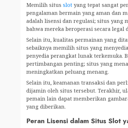
Memilih situs
slot
yang tepat sangat p
pengalaman bermain yang aman dan me
adalah lisensi dan regulasi; situs yan
bahwa mereka beroperasi secara legal 
Selain itu, kualitas permainan yang di
sebaiknya memilih situs yang menyedia
penyedia perangkat lunak terkemuka. 
pertimbangan penting; situs yang men
meningkatkan peluang menang.
Selain itu, keamanan transaksi dan per
dijamin oleh situs tersebut. Terakhir, u
pemain lain dapat memberikan gambaran
yang diberikan.
Peran Lisensi dalam Situs Slot