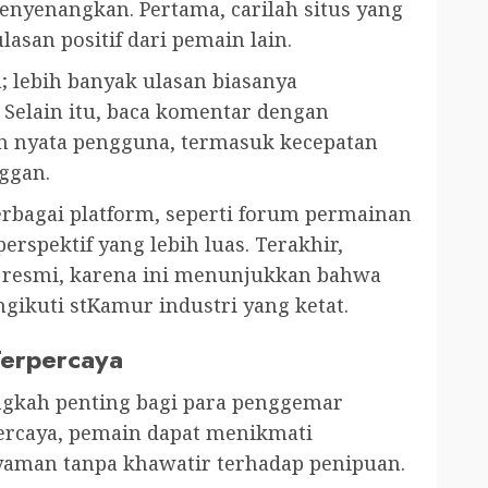
yenangkan. Pertama, carilah situs yang
asan positif dari pemain lain.
; lebih banyak ulasan biasanya
 Selain itu, baca komentar dengan
 nyata pengguna, termasuk kecepatan
ggan.
erbagai platform, seperti forum permainan
rspektif yang lebih luas. Terakhir,
si resmi, karena ini menunjukkan bahwa
gikuti stKamur industri yang ketat.
Terpercaya
angkah penting bagi para penggemar
percaya, pemain dapat menikmati
aman tanpa khawatir terhadap penipuan.