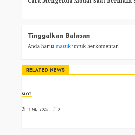
Cara Mengelola Modal Saat Bermain 
post:
Tinggalkan Balasan
Anda harus
masuk
untuk berkomentar.
RELATED NEWS
SLOT
How to Maximize the Use of Sbobet88 Safely
11 MEI 2026
0