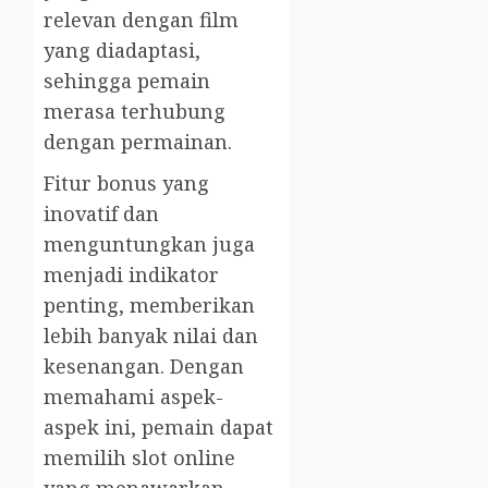
relevan dengan film
yang diadaptasi,
sehingga pemain
merasa terhubung
dengan permainan.
Fitur bonus yang
inovatif dan
menguntungkan juga
menjadi indikator
penting, memberikan
lebih banyak nilai dan
kesenangan. Dengan
memahami aspek-
aspek ini, pemain dapat
memilih slot online