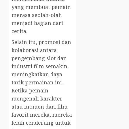
yang membuat pemain
merasa seolah-olah
menjadi bagian dari
cerita.
Selain itu, promosi dan
kolaborasi antara
pengembang slot dan
industri film semakin
meningkatkan daya
tarik permainan ini.
Ketika pemain
mengenali karakter
atau momen dari film
favorit mereka, mereka
lebih cenderung untuk