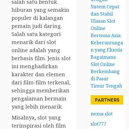
salah satu bentuk
Sistem Cepat
hiburan yang semakin
dan Stabil
populer di kalangan
Ulasan Slot
pemain judi daring.
Online
Salah satu kategori
Bertema Asia:
menarik dari slot
Keberuntunga
n yang Eksotis
online adalah yang
Bagaimana
berbasis film. Jenis slot
Slot Online
ini menghadirkan
Berkembang
karakter dan elemen
di Pasar
dari film-film terkenal,
Timur Tengah
sehingga memberikan
pengalaman bermain
PARTNERS
yang lebih menarik.
nexus slot
Misalnya, slot yang
slot777
terinspirasi oleh film