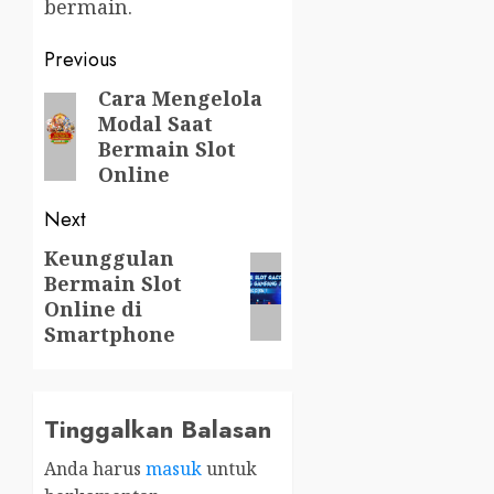
bermain.
Post
Previous
navigation
Cara Mengelola
Previous
Modal Saat
post:
Bermain Slot
Online
Next
Keunggulan
Next
Bermain Slot
post:
Online di
Smartphone
Tinggalkan Balasan
Anda harus
masuk
untuk