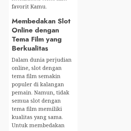
favorit Kamu.
Membedakan Slot
Online dengan
Tema Film yang
Berkualitas
Dalam dunia perjudian
online, slot dengan
tema film semakin
populer di kalangan
pemain. Namun, tidak
semua slot dengan
tema film memiliki
kualitas yang sama.
Untuk membedakan