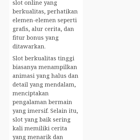
slot online yang
berkualitas, perhatikan
elemen-elemen seperti
grafis, alur cerita, dan
fitur bonus yang
ditawarkan.
Slot berkualitas tinggi
biasanya menampilkan
animasi yang halus dan
detail yang mendalam,
menciptakan
pengalaman bermain
yang imersif. Selain itu,
slot yang baik sering
kali memiliki cerita
yang menarik dan