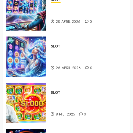
SLOT
Toto 4D Online dengan Layanan
Cepat dan Responsif 24 Jam
28 APRIL 2026
0
SLOT
Situs Slot Resmi Hari Ini dengan
Sistem Cepat dan Stabil
26 APRIL 2026
0
SLOT
Ulasan Slot Online Bertema Asia:
Keberuntungan yang Eksotis
8 MEI 2025
0