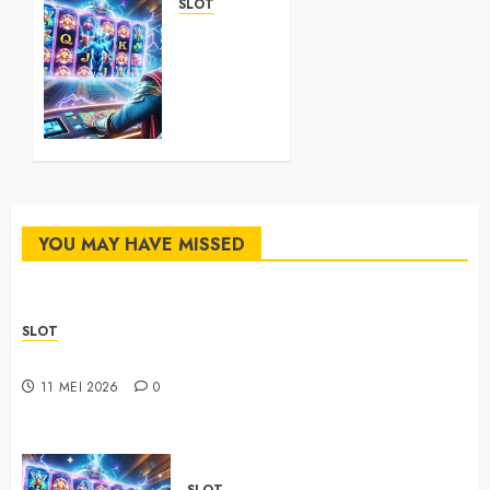
SLOT
Toto 4D
Online
dengan
Layanan
Cepat
dan
Responsif
24 Jam
YOU MAY HAVE MISSED
28 APRIL
2026
0
SLOT
How to Maximize the Use of Sbobet88 Safely
11 MEI 2026
0