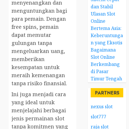
menyenangkan dan
dan Stabil
menguntungkan bagi
Ulasan Slot
para pemain. Dengan
Online
free spins, pemain
Bertema Asia:
dapat memutar
Keberuntunga
n yang Eksotis
gulungan tanpa
Bagaimana
mengeluarkan uang,
Slot Online
memberikan
Berkembang
kesempatan untuk
di Pasar
meraih kemenangan
Timur Tengah
tanpa risiko finansial.
PARTNERS
Ini juga menjadi cara
yang ideal untuk
nexus slot
menjelajahi berbagai
slot777
jenis permainan slot
tanpa komitmen yang
raja slot