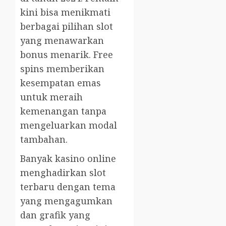
kini bisa menikmati
berbagai pilihan slot
yang menawarkan
bonus menarik. Free
spins memberikan
kesempatan emas
untuk meraih
kemenangan tanpa
mengeluarkan modal
tambahan.
Banyak kasino online
menghadirkan slot
terbaru dengan tema
yang mengagumkan
dan grafik yang