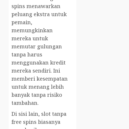
spins menawarkan
peluang ekstra untuk
pemain,
memungkinkan
mereka untuk
memutar gulungan
tanpa harus
menggunakan kredit
mereka sendiri. Ini
memberi kesempatan
untuk menang lebih
banyak tanpa risiko
tambahan.
Di sisi lain, slot tanpa
free spins biasanya