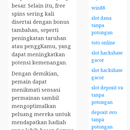
besar. Selain itu, free
win88
spins sering kali
slot dana
disertai dengan bonus
tanpa
tambahan, seperti
potongan
peningkatan taruhan
toto online
atau penggKamu, yang
slot hackshaw
dapat meningkatkan
gacor
potensi kemenangan.
slot hackshaw
Dengan demikian,
gacor
pemain dapat
slot deposit va
menikmati sensasi
tanpa
permainan sambil
potongan
mengoptimalkan
deposit ovo
peluang mereka untuk
tanpa
mendapatkan hadiah
potongan