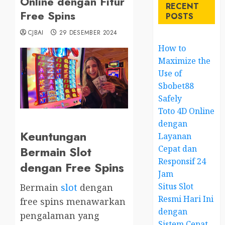
Online dengan Fitur
RECENT
Free Spins
POSTS
CJBAI
29 DESEMBER 2024
How to
Maximize the
Use of
Sbobet88
Safely
Toto 4D Online
dengan
Keuntungan
Layanan
Cepat dan
Bermain Slot
Responsif 24
dengan Free Spins
Jam
Situs Slot
Bermain
slot
dengan
Resmi Hari Ini
free spins menawarkan
dengan
pengalaman yang
Sistem Cepat