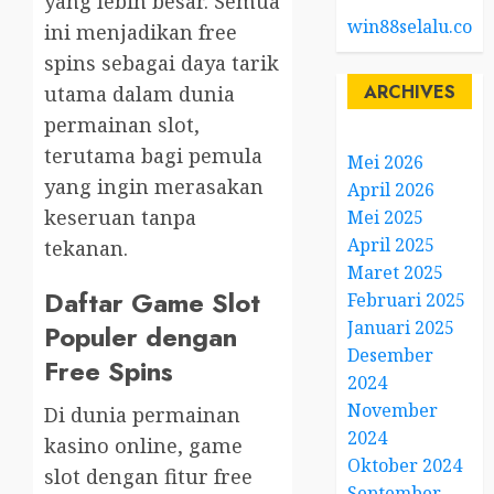
yang lebih besar. Semua
win88selalu.com
ini menjadikan free
spins sebagai daya tarik
ARCHIVES
utama dalam dunia
permainan slot,
terutama bagi pemula
Mei 2026
yang ingin merasakan
April 2026
keseruan tanpa
Mei 2025
April 2025
tekanan.
Maret 2025
Daftar Game Slot
Februari 2025
Januari 2025
Populer dengan
Desember
Free Spins
2024
November
Di dunia permainan
2024
kasino online, game
Oktober 2024
slot dengan fitur free
September