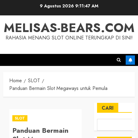
Skip
9 Agustus 2026
9:11:47 AM
to
content
MELISAS-BEARS.COM
RAHASIA MENANG SLOT ONLINE TERUNGKAP DI SINI!
Home
SLOT
Panduan Bermain Slot Megaways untuk Pemula
CARI
SLOT
Panduan Bermain