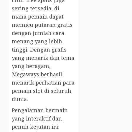
sering tersedia, di
mana pemain dapat
memicu putaran gratis
dengan jumlah cara
menang yang lebih
tinggi. Dengan grafis
yang menarik dan tema
yang beragam,
Megaways berhasil
menarik perhatian para
pemain slot di seluruh
dunia.
Pengalaman bermain
yang interaktif dan
penuh kejutan ini