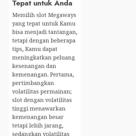
Tepat untuk Anda
Memilih slot Megaways
yang tepat untuk Kamu
bisa menjadi tantangan,
tetapi dengan beberapa
tips, Kamu dapat
meningkatkan peluang
kesenangan dan
kemenangan. Pertama,
pertimbangkan
volatilitas permainan;
slot dengan volatilitas
tinggi menawarkan
kemenangan besar
tetapi lebih jarang,
sedangkan volatilitas