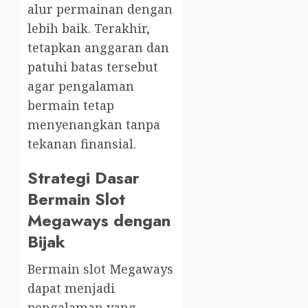
alur permainan dengan
lebih baik. Terakhir,
tetapkan anggaran dan
patuhi batas tersebut
agar pengalaman
bermain tetap
menyenangkan tanpa
tekanan finansial.
Strategi Dasar
Bermain Slot
Megaways dengan
Bijak
Bermain slot Megaways
dapat menjadi
pengalaman yang