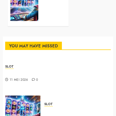
Online
dengan
Layanan
Cepat
dan
Responsif
24 Jam
YOU MAY HAVE MISSED
28 APRIL
2026
0
SLOT
How to Maximize the Use of Sbobet88 Safely
11 MEI 2026
0
SLOT
Toto 4D Online dengan Layanan