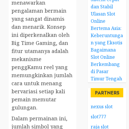
menawarkan
dan Stabil
pengalaman bermain
Ulasan Slot
yang sangat dinamis
Online
dan menarik. Konsep
Bertema Asia:
ini diperkenalkan oleh
Keberuntunga
Big Time Gaming, dan
n yang Eksotis
Bagaimana
fitur utamanya adalah
Slot Online
mekanisme
Berkembang
penggKamu reel yang
di Pasar
memungkinkan jumlah
Timur Tengah
cara untuk menang
bervariasi setiap kali
PARTNERS
pemain memutar
nexus slot
gulungan.
slot777
Dalam permainan ini,
jumlah simbol yang
raja slot