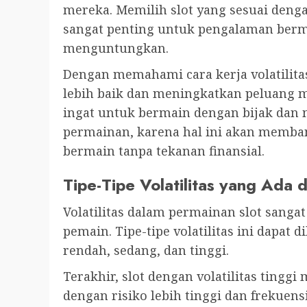
mereka. Memilih slot yang sesuai denga
sangat penting untuk pengalaman ber
menguntungkan.
Dengan memahami cara kerja volatilit
lebih baik dan meningkatkan peluang 
ingat untuk bermain dengan bijak da
permainan, karena hal ini akan memb
bermain tanpa tekanan finansial.
Tipe-Tipe Volatilitas yang Ada d
Volatilitas dalam permainan slot sanga
pemain. Tipe-tipe volatilitas ini dapat 
rendah, sedang, dan tinggi.
Terakhir, slot dengan volatilitas tingg
dengan risiko lebih tinggi dan frekuen