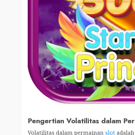
Pengertian Volatilitas dalam Pe
Volatilitas dalam permainan
slot
adalah