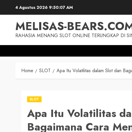
Skip
4 Agustus 2026
9:50:08 AM
to
content
MELISAS-BEARS.CO
RAHASIA MENANG SLOT ONLINE TERUNGKAP DI SIN
Home
SLOT
Apa Itu Volatilitas dalam Slot dan B
SLOT
Apa Itu Volatilitas d
Bagaimana Cara Me