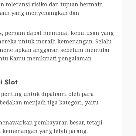
n toleransi risiko dan tujuan bermain
main yang menyenangkan dan
as, pemain dapat membuat keputusan yang
mereka untuk meraih kemenangan. Selalu
n menetapkan anggaran sebelum memulai
antu Kamu menikmati pengalaman
i Slot
t penting untuk dipahami oleh para
dibedakan menjadi tiga kategori, yaitu
i menawarkan pembayaran besar, tetapi
si kemenangan yang lebih jarang.