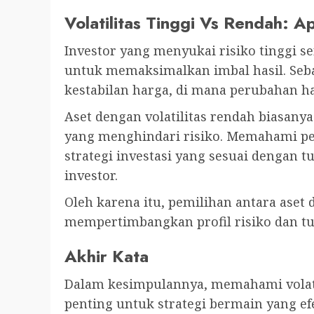
Volatilitas Tinggi Vs Rendah: 
Investor yang menyukai risiko tinggi se
untuk memaksimalkan imbal hasil. Seba
kestabilan harga, di mana perubahan ha
Aset dengan volatilitas rendah biasany
yang menghindari risiko. Memahami pe
strategi investasi yang sesuai dengan t
investor.
Oleh karena itu, pemilihan antara aset 
mempertimbangkan profil risiko dan tuj
Akhir Kata
Dalam kesimpulannya, memahami volati
penting untuk strategi bermain yang ef