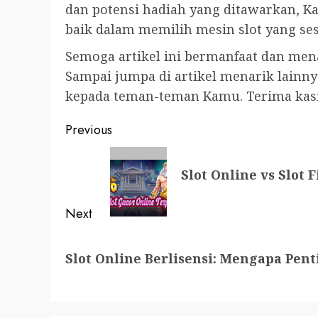
dan potensi hadiah yang ditawarkan, 
baik dalam memilih mesin slot yang s
Semoga artikel ini bermanfaat dan me
Sampai jumpa di artikel menarik lainn
kepada teman-teman Kamu. Terima kas
Post
Previous
navigation
Previous
Slot Online vs Slot
post:
Next
Next
Slot Online Berlisensi: Mengapa Pent
post: