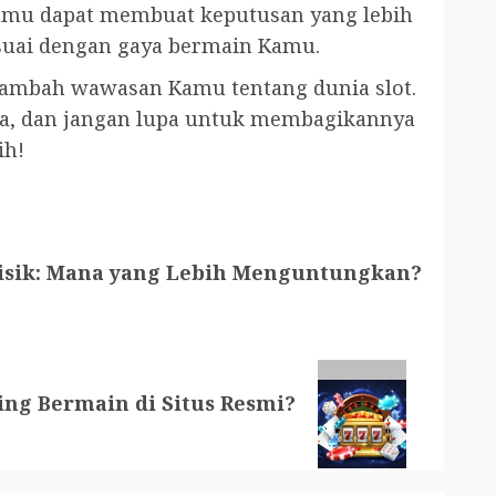
Kamu dapat membuat keputusan yang lebih
esuai dengan gaya bermain Kamu.
nambah wawasan Kamu tentang dunia slot.
ya, dan jangan lupa untuk membagikannya
ih!
 Fisik: Mana yang Lebih Menguntungkan?
ing Bermain di Situs Resmi?