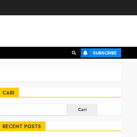
SUBSCRIBE
CARI
Cari
RECENT POSTS