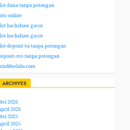
slot dana tanpa potongan
toto online
slot hackshaw gacor
slot hackshaw gacor
slot deposit va tanpa potongan
deposit ovo tanpa potongan
win88selalu.com
ARCHIVES
Mei 2026
April 2026
Mei 2025
April 2025