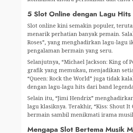
5 Slot Online dengan Lagu Hits
Slot online kini semakin populer, teru
menarik perhatian banyak pemain. Sala
Roses”, yang menghadirkan lagu-lagu i
pengalaman bermain yang seru.
Selanjutnya, “Michael Jackson: King o
grafik yang memukau, menjadikan seti
“Queen: Rock the World” juga tidak ka
dengan lagu-lagu hits dari band legendar
Selain itu, “Jimi Hendrix” menghadirka
lagu klasiknya. Terakhir, “Kiss: Shout
bermain sambil menikmati irama musik
Mengapa Slot Bertema Musik M