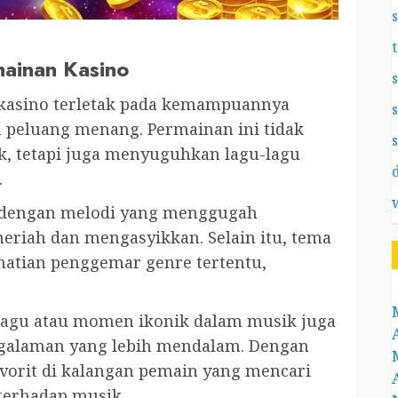
mainan Kasino
kasino terletak pada kemampuannya
peluang menang. Permainan ini tidak
, tetapi juga menyuguhkan lagu-lagu
.
gi dengan melodi yang menggugah
riah dan mengasyikkan. Selain itu, tema
rhatian penggemar genre tertentu,
ik lagu atau momen ikonik dalam musik juga
alaman yang lebih mendalam. Dengan
avorit di kalangan pemain yang mencari
terhadap musik.