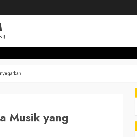
M
I!
enyegarkan
ma Musik yang