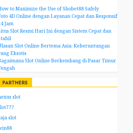
How to Maximize the Use of Sbobet88 Safely
Toto 4D Online dengan Layanan Cepat dan Responsif
24 Jam
Situs Slot Resmi Hari Ini dengan Sistem Cepat dan
tabil
Ulasan Slot Online Bertema Asia: Keberuntungan
yang Eksotis
Bagaimana Slot Online Berkembang di Pasar Timur
Tengah
PARTNERS
nexus slot
slot777
aja slot
win88