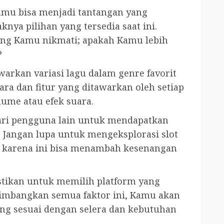
amu bisa menjadi tantangan yang
ya pilihan yang tersedia saat ini.
ang Kamu nikmati; apakah Kamu lebih
?
warkan variasi lagu dalam genre favorit
uara dan fitur yang ditawarkan oleh setiap
lume atau efek suara.
ari pengguna lain untuk mendapatkan
Jangan lupa untuk mengeksplorasi slot
 karena ini bisa menambah kesenangan
astikan untuk memilih platform yang
imbangkan semua faktor ini, Kamu akan
g sesuai dengan selera dan kebutuhan