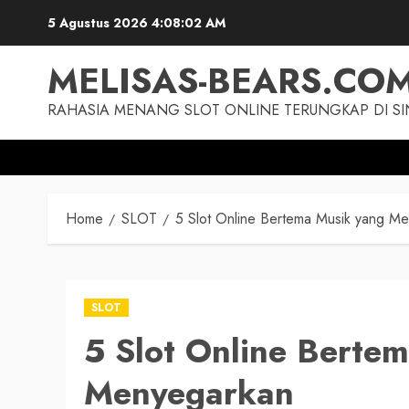
Skip
5 Agustus 2026
4:08:03 AM
to
content
MELISAS-BEARS.CO
RAHASIA MENANG SLOT ONLINE TERUNGKAP DI SIN
Home
SLOT
5 Slot Online Bertema Musik yang M
SLOT
5 Slot Online Berte
Menyegarkan