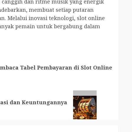
ng canggih dan ritme musik yang energik
debarkan, membuat setiap putaran
 Melalui inovasi teknologi, slot online
banyak pemain untuk bergabung dalam
mbaca Tabel Pembayaran di Slot Online
sasi dan Keuntungannya