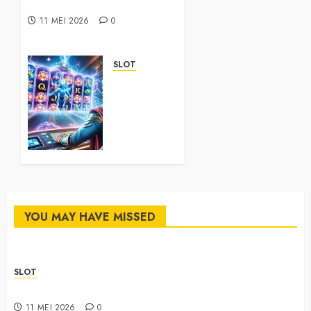
of Sbobet88 Safely
11 MEI 2026
0
SLOT
Toto 4D
Online
dengan
Layanan
Cepat
dan
Responsif
24 Jam
YOU MAY HAVE MISSED
28 APRIL
2026
0
SLOT
How to Maximize the Use of Sbobet88 Safely
11 MEI 2026
0