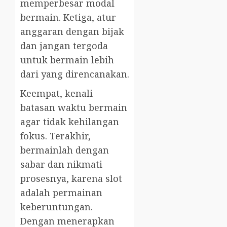
memperbesar modal
bermain. Ketiga, atur
anggaran dengan bijak
dan jangan tergoda
untuk bermain lebih
dari yang direncanakan.
Keempat, kenali
batasan waktu bermain
agar tidak kehilangan
fokus. Terakhir,
bermainlah dengan
sabar dan nikmati
prosesnya, karena slot
adalah permainan
keberuntungan.
Dengan menerapkan