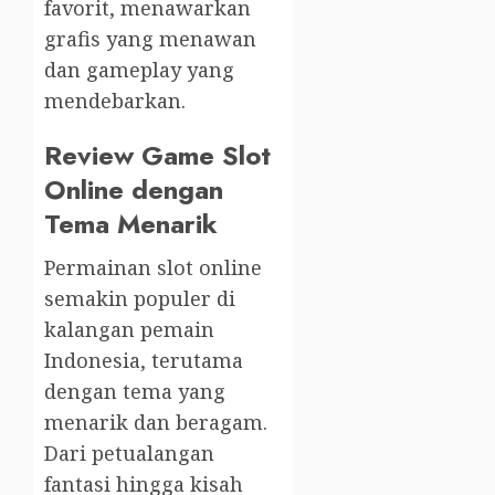
favorit, menawarkan
grafis yang menawan
dan gameplay yang
mendebarkan.
Review Game Slot
Online dengan
Tema Menarik
Permainan slot online
semakin populer di
kalangan pemain
Indonesia, terutama
dengan tema yang
menarik dan beragam.
Dari petualangan
fantasi hingga kisah