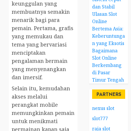
keunggulan yang
dan Stabil
membuatnya semakin
Ulasan Slot
menarik bagi para
Online
pemain. Pertama, grafis
Bertema Asia:
Keberuntunga
yang memukau dan
n yang Eksotis
tema yang bervariasi
Bagaimana
menciptakan
Slot Online
pengalaman bermain
Berkembang
yang menyenangkan
di Pasar
dan imersif.
Timur Tengah
Selain itu, kemudahan
PARTNERS
akses melalui
perangkat mobile
nexus slot
memungkinkan pemain
slot777
untuk menikmati
raja slot
permainan kapan saja